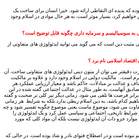
وده که پدیده ای التقاطی ارائه شود. خیر! انسان برای ساخت یک
خواهیم کرد، بسیار موثر است. به هر حال موادی در اسلام وجود
 به سوسیالیسم و سرمایه داری چگونه
قابل توضیح است؟
ی مثبت دین است که می گوید می توانید ایدئولوژی های متفاوتی از
اقتصاد اسلامی نام برد ؟
 دقیقتر می توان از متون دینی ایدئولوژی های متفاوتی ساخت. آن
م است، مالکیت دولتی در اسلام وجود دارد و علاوه بر مالکیت
ف و عدالت بر مبادلات، حاکم باشد و معیار ارزیابی عملکرد هر
 مصادیق آنهاست. به طور مثال در عدالت اجتماعی گفته شده در این
 برابر فرصت ها تلقی می شود. زمانی دیگر نیز کلی تر صحبت و گفته
اهیم کدام باشد، به دین اسلام ربطی ندارد بلکه به شرایط هر زمانی
ا متفاوت می شود، موضوع ماست یعنی موضوع چگونه تفسیر شود و چه
شرایط تاریخی، اجتماعی و سیاسی عمل کرد و یک ایدئولوژی را
وارد جزو ذات آن ایدئولوژی نیست بلکه آن مواد کلی که مورد
 نبوده است و در اصطلاح فتوای نادر و شاذ بوده است. در حالی که