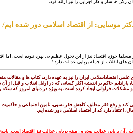
رکن ها ساز و کار اجرایی را نیز ارائه کرد.
کتر موسایی: از اقتصاد اسلامی دور شده ایم/ 
 مسلما حوزه اقتصاد نیز از این تحول عظیم بی بهره نبوده است، اما اقت
 های انقلاب از جمله برپایی عدالت دارد؟
می اقتصاداسلامی ایران را نیز به عهده دارد، کتاب ها و مقالات متع
ارادایم حاکم بر اندیشه اکثر کسانی که در اوایل انقلاب و قبل از آن 
ده و مشکلات فراوانی ایجاد کرده است. به ویژه در دنیای امروز که سکه
می کند و رفع فقر مطلق، کاهش فقر نسبی، تامین اجتماعی و حاکمیت ع
، اعتقاد دارد که از اقتصاد اسلامی دور شده ایم.
ی آن برپایی عدالت بوده و زمینه برپایی عدالت نیز اقتصاد است. پاسخ