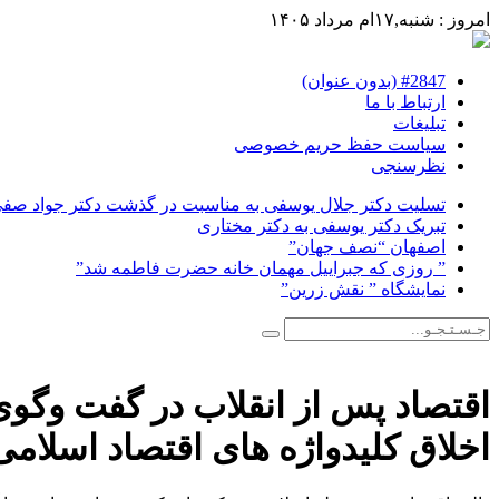
امروز : شنبه,۱۷ام مرداد ۱۴۰۵
#2847 (بدون عنوان)
ارتباط با ما
تبلیغات
سیاست حفظ حریم خصوصی
نظرسنجی
تسلیت دکتر جلال یوسفی به مناسبت در گذشت دکتر جواد صفی ن
تبریک دکتر یوسفی به دکتر مختاری
اصفهان “نصف جهان”
” روزی که جبراییل مهمان خانه حضرت فاطمه شد”
نمایشگاه ” نقش زرین”
اقتصاد پس از انقلاب در گفت وگوی 
اخلاق کلیدواژه های اقتصاد اسلام