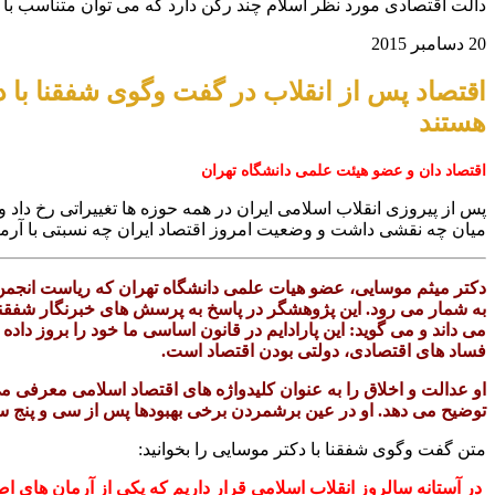
دالت اقتصادی مورد نظر اسلام چند رکن دارد که می توان متناسب با آن 
20 دسامبر 2015
اقتصاد پس از انقلاب در گفت وگوی شفقنا با د
هستند
اقتصاد دان و عضو هیئت علمی دانشگاه تهران
پس از پیروزی انقلاب اسلامی ایران در همه حوزه ها تغییراتی رخ داد و
میان چه نقشی داشت و وضعیت امروز اقتصاد ایران چه نسبتی با آرمان
دکتر میثم موسایی، عضو هیات علمی دانشگاه تهران که ریاست انجمن عل
به شمار می رود. این پژوهشگر در پاسخ به پرسش های خبرنگار شفقنا، پ
می داند و می گوید: این پارادایم در قانون اساسی ما خود را بروز دا
فساد های اقتصادی، دولتی بودن اقتصاد است.
او عدالت و اخلاق را به عنوان کلیدواژه های اقتصاد اسلامی معرفی 
توضیح می دهد. او در عین برشمردن برخی بهبودها پس از سی و پنج سال
متن گفت وگوی شفقنا با دکتر موسایی را بخوانید:
در آستانه سالروز انقلاب اسلامی قرار داریم که یکی از آرمان
های اصل