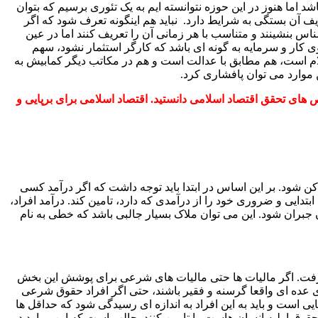
اما هنوز در این حوزه نتوانسته ایم به یک تئوری برسیم که بتوان
یف آن بستگی به شرایط دارد. نباید هم اینگونه تعرف شود که اگر
اس بنشینند و متناسب با هر زمانی آن را تعریف کنند اما در عین
روی کار و سرمایه به گونه ای باشد که کارگر استثمار نشود، سهم
سلام است، هم مطابق با عدالت است و هم در مکاتب دیگر کمابیش به
ن موارد می توان پافشاری کرد.
 های تحقق اقتصاد اسلامی دانستید. اقتصاد اسلامی برای
برپایی و
ود. بر این اساس در ابتدا باید توجه داشت که اگر درآمد کسی
ابتدایی و ضروری خود را از درآمدی که دارد، تامین کند. درآمد افراد،
ن جبران شود. این می توان ملاک بسیار جالبی باشد که خطی به نام
ان گرفت. اگر مالیات ها حتی مالیات های شرعی برای پوشش این بخش
ای عده ای واقعا گرسنه و فقیر باشند، حتی اگر افراد حقوق شرعی
ایی است و باید به این افراد به اندازه ای رسیدگی شود که حداقل ها
حقوق اولیه انسان هاست را تامین کنند. جالب است که این موارد در