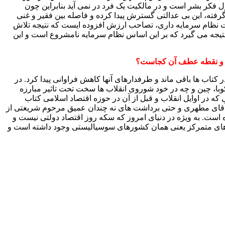
 فکر بشر است و در مالکیت یک فرد در نمی آید بنابراین چون
فته، این بی عدالتی گسترش پیدا کرده و فاصله بین فقیر و غنی
ت نظام سرمایه داری، تصاحب ارزش افزوده ایست که نتیجه تلاش
نتیجه می گیرد که بر این اساس نظام سرمایه نامشروع است و این
د و نقطه عطف آن کجاست؟
اب ها باقی ماند و طرفدارهای آنها کاهش فراوانی پیدا کرد. در
کوبا، چین و چه در خود شوروی انقلاب ها سخت تحت تاثیر مبارزه
ه در اوایل انقلاب و قبل از آن در حوزه اقتصاد اسلامی کتاب
آقای مطهری و حتی برداشت های نه چندان عمیق مرحوم شریعتی از
ده است. به ویژه در دنیای امروز که سکه روز اقتصاد دولتی نیست و
ورهای متمرکز یعنی همان کشورهای سوسیالیستی وجود داشته است و