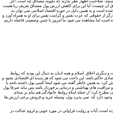
 هستند، صلاحیت اظهار نظر ندارند که بگویند مصداق چه است. اگر
صداق آن چیست؛ آیا این برای کاهش ارزش پول مصداق تعریف ربا هست
ه شده است و به همین دلیل در حوزه اقتصاد اسلامی نمی توان به
کارگر از حقوقی که عزت نفس و کرامت نفس برای او به همراه آورد و
شده است اما مشاهده می شود ما امروز با چنین وضعیتی فاصله داریم.
 دیگری اخلاق. اسلام و همه ادیان به دنبال این بودند که روابط
تصادی حاکم باشد. این باعث می شود که هر پدیده ای اقتصادی نشود و
روش کرد. به همین خاطر گفته می شود اینجا کسی پول داشته باشد یا
مات و مراقبت های بهداشتی و درمانی برخوردار باشد پس نباید صرفا پول
ن مطرح کرد؛ از جمله اینکه روابط خانوادگی هم نباید بر مبنای
یی وجود دارد که نمی پذیرد پول، وسیله خرید و فروش برخی ارزش ها
 است. آیات و روایت فراوانی در مورد خوبی و لزوم عدالت در