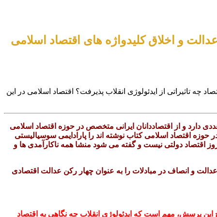
عدالت و اخلاق کلیدواژه های اقتصاد اسلامی
صاد چه تاثیراتی از ایدئولوژی انقلاب پذیرفت؟ اقتصاد اسلامی در این
ددی دارد و از اقتصاددانان ایرانی متخصص در حوزه اقتصاد اسلامی
در حوزه اقتصاد اسلامی کتاب نوشته اند را پارادایمی سوسیالیستی
 روز اقتصاد دولتی نیست و گفته می شود منشا همه ناکارآمدی ها و
دالت و انصاف در مبادلات را به عنوان چهار رکن عدالت اقتصادی
این پرسش، مهم است که ایدئولوژی انقلاب چه نگاهی به اقتصاد