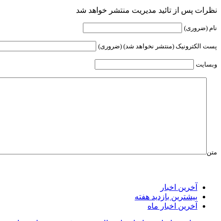
نظرات پس از تائید مدیریت منتشر خواهد شد
نام (ضروری)
پست الکترونیک (منتشر نخواهد شد) (ضروری)
وبسایت
متن
آخرین اخبار
بیشترین بازدید هفته
آخرین اخبار ماه