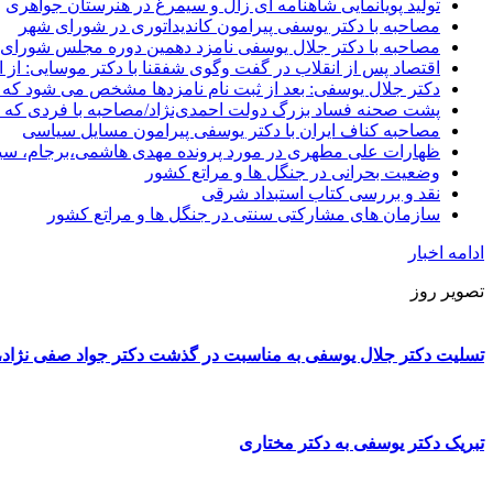
تولید پویانمایی شاهنامه ای زال و سیمرغ در هنرستان جواهری
مصاحبه با دکتر یوسفی پیرامون کاندیداتوری در شورای شهر
مصاحبه با دکتر جلال یوسفی نامزد دهمین دوره مجلس شورای
اقتصاد پس از انقلاب در گفت وگوی شفقنا با دکتر موسایی: از ا
دکتر جلال یوسفی: بعد از ثبت نام نامزدها مشخص می شود که 
پشت صحنه فساد بزرگ دولت احمدی‌نژاد/مصاحبه با فردی که د
مصاحبه کناف ایران با دکتر یوسفی پیرامون مسایل سیاسی
ظهارات علی مطهری در مورد پرونده مهدی هاشمی،برجام، سی
وضعیت بحرانی در جنگل ها و مراتع کشور
نقد و بررسی کتاب استبداد شرقی
سازمان های مشارکتی سنتی در جنگل ها و مراتع کشور
ادامه اخبار
تصویر روز
تسلیت دکتر جلال یوسفی به مناسبت در گذشت دکتر جواد صفی نژاد، پ
تبریک دکتر یوسفی به دکتر مختاری