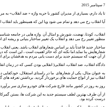
7 سپتامبر 2015
تا یاد دارم، بسیاری از مدیران کشور با حربه واژه « ضد انقلاب» به 
آیا انقلاب رخ می دهد و تمام می شود ویا این که همینطور باید انقلاب ا
انقلاب، کودتا، نهضت، شورش و امثال آن واژه هایی در جامعه شناسی 
منظور تغییر رخ می دهد و انقلاب یک تغییر ساختار بنیانی و ریشه ای 
ساختار جدید قاعدتاً باید بر اساس شعارهای انقلاب باشد. یعنی انقلا
شعارهایش بنا نماید.اما نکته ای که حائز اهمیت است ، این است که در
از آن جهت که سیستم جدید برای دست یابی مردم به هدفشان برای ان
دادگاه انقلاب، ضد انقلاب، انقلابی( انقلابی بودن کسی که در زمان انقلا
به عنوان مثال، یکی از شعارهای ما در راستای استقلال، خودکفایی د
انقلاب نیز از انواع حمایت های برخوردار گردید. برداشتن تعرفه ها
روز به روز در کشور مانند قارچ شرکت های خودرو سازی سر برآوردند
از آن طرف بهترین لطف سیستم جدید به این شرکت ها، بستن گمرکات ک
درست کرده بود.