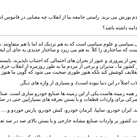
مردم یورش می برند. راستی جامعه ما از انقلاب چه معنایی در قاموس اد
دامه داشته باشد؟
سیاسی و علوم سیاسی است که به هم نزدیک اند اما با هم متفاوتند. ه
است که ساختاری را کلاً به هم می ریزد و ساختار جدیدی به جای آن ایج
ب پس از پیروزی و عبور از بحران های احتمالی که اجتناب ناپذیرند، با
 کشور ما ، مدیران و برخی از مردم ما به طور روزمره از انقلاب حرف می
قلابف کوشش کند بلکه هنوز طوری صحبت می شود که گویی ما هنوز در 
ب اصلاً در این دنیا نبوده است)، و بسیاری از واژه های دیگر.
ر همه زمینه هاست.یکی از این زمینه ها صنایع خودرو سازی است. صنای
ی گمرکی برای واردات قطعات و یا بستن تعرفه های بسیارایین حتی در
. ایران خودرو، سایپا، کرمان خودرو، کیش خودرو، پارس خوردو و….
شور بر واردات صنایع مشابه خارجی و یا بستن بالای صد در صد تعرف