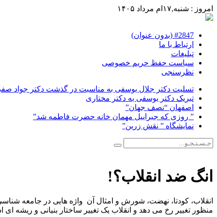
امروز : شنبه,۱۷ام مرداد ۱۴۰۵
#2847 (بدون عنوان)
ارتباط با ما
تبلیغات
سیاست حفظ حریم خصوصی
نظرسنجی
تسلیت دکتر جلال یوسفی به مناسبت در گذشت دکتر جواد صفی ن
تبریک دکتر یوسفی به دکتر مختاری
اصفهان “نصف جهان”
” روزی که جبراییل مهمان خانه حضرت فاطمه شد”
نمایشگاه ” نقش زرین”
انگ ضد انقلاب؟!
انقلاب، کودتا، نهضت، شورش و امثال آن واژه هایی در جامعه شناسی 
منظور تغییر رخ می دهد و انقلاب یک تغییر ساختار بنیانی و ریشه ای 