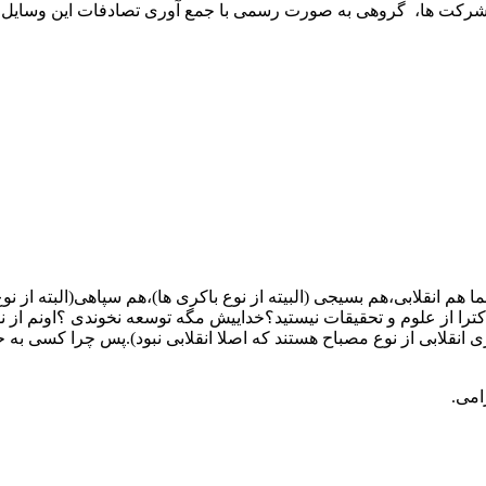
شرکت ها، گروهی به صورت رسمی با جمع آوری تصادفات این وسایل که 
 انقلابی،هم بسیجی (البیته از نوع باکری ها)،هم سپاهی(البته از نو
دکترا از علوم و تحقیقات نیستید؟خداییش مگه توسعه نخوندی ؟اونم از
ری انقلابی از نوع مصباح هستند که اصلا انقلابی نبود).پس چرا کسی
امی.