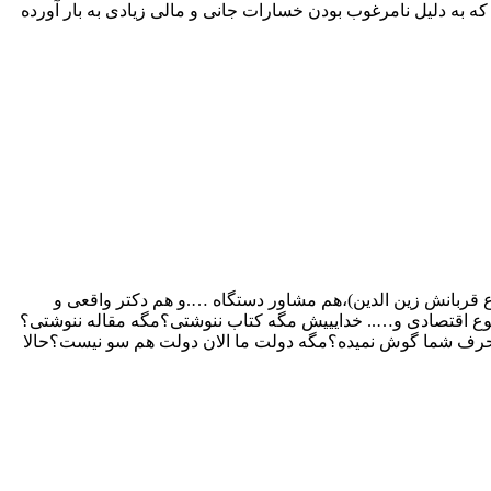
به دلیل نامرغوب بودن خسارات جانی و مالی زیادی به بار آورده
ع قربانش زین الدین)،هم مشاور دستگاه ….و هم دکتر واقعی و
 نوع اقتصادی و….. خدایییش مگه کتاب ننوشتی؟مگه مقاله ننوشتی؟
 به حرف شما گوش نمیده؟مگه دولت ما الان دولت هم سو نیست؟حالا