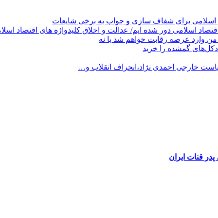
 اسلامی برای شفاف سازی و جواب به برخی شایعات
قتصاد اسلامی دور شده ایم/ عدالت و اخلاق کلیدواژه های اقتصاد اسلا
من وارد عرصه رقابت خواهم شد یا نه
کل‌های گمشده را خرید
است خارجی احمدی نژاد،انحراف انقلاب و…
در قنات ایران