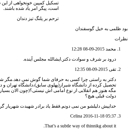
تسکیل کمپین خونخواهی از این 
است، پیگر امر یاد شده باشند.
ترحم بر پلنگ تیز دندان
بود ظلمی به خیل گوسفندان
نظرات
محمد
2015-09-08 12:28
درود بر شرف و سوادت دکتر.ایشالله مجلس آینده.
تقی
2015-09-08 12:35
دکتر به راستی چرا کسی به حرفای شما گوش نمی دهد.مگر شما هم
تحصیل کرده از دانشگاه شیراز(پهلوی سابق)،دانشگاه تهران و 
مگه هنوز هم انقلابی از نوع امامی اش نیستی؟(چون الان بسیا
دولت قبلی هیچ؟
خداییش دلیلشو من نمی دونم.فقط یاد برادر شهیدت شهریار گر
Celina
2016-11-18 05:37
That’s a subtle way of thinnikg about it.