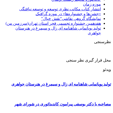
موزه زمان
انتشار کتاب مکاتب نظری توسعه و توسعه نیافتگی
«جشن‌ها و جشنواره‌ها» در موزه گرافیک
نمایشگاه گروهی نقاشی”نقش خیال”
هفدهمین جشنواره تجسمی فجر استان تهران(سرزمین من)
تولید پویانمایی شاهنامه ای زال و سیمرغ در هنرستان
جواهری
نظرسنجی
محل قرار گیری نظر سنجی
ویدئو
تولید پویانمایی شاهنامه ای زال و سیمرغ در هنرستان جواهری
مصاحبه با دکتر یوسفی پیرامون کاندیداتوری در شورای شهر