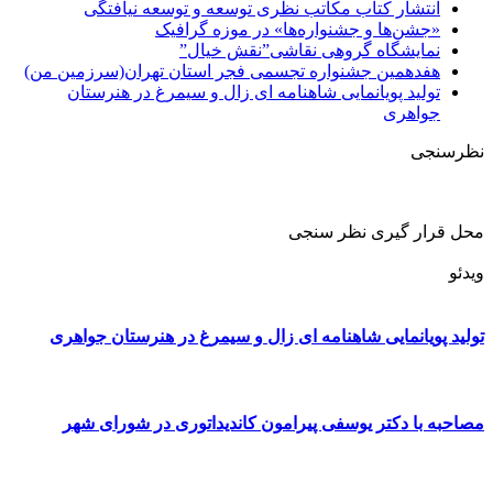
انتشار کتاب مکاتب نظری توسعه و توسعه نیافتگی
«جشن‌ها و جشنواره‌ها» در موزه گرافیک
نمایشگاه گروهی نقاشی”نقش خیال”
هفدهمین جشنواره تجسمی فجر استان تهران(سرزمین من)
تولید پویانمایی شاهنامه ای زال و سیمرغ در هنرستان
جواهری
نظرسنجی
محل قرار گیری نظر سنجی
ویدئو
تولید پویانمایی شاهنامه ای زال و سیمرغ در هنرستان جواهری
مصاحبه با دکتر یوسفی پیرامون کاندیداتوری در شورای شهر