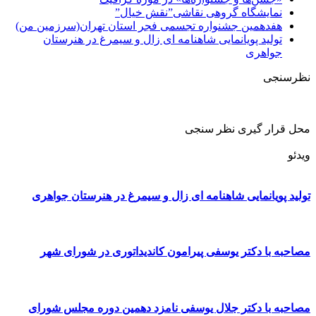
نمایشگاه گروهی نقاشی”نقش خیال”
هفدهمین جشنواره تجسمی فجر استان تهران(سرزمین من)
تولید پویانمایی شاهنامه ای زال و سیمرغ در هنرستان
جواهری
نظرسنجی
محل قرار گیری نظر سنجی
ویدئو
تولید پویانمایی شاهنامه ای زال و سیمرغ در هنرستان جواهری
مصاحبه با دکتر یوسفی پیرامون کاندیداتوری در شورای شهر
مصاحبه با دکتر جلال یوسفی نامزد دهمین دوره مجلس شورای