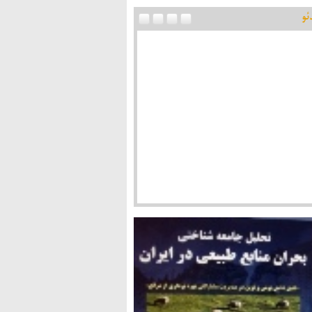
ئو
اد پس از انقلاب در گفت وگوی شفقنا با دکتر
یی: از اقتصاد اسلامی دور شده ایم/ عدالت و اخلاق
واژه های اقتصاد اسلامی هستند