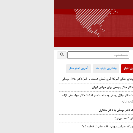
ن اخبار
بیشترین بازدید ماه
آخرین اخبار سال
اوهای جنگی آمریکا غرق شدنی هستند یا خیر/ دکتر جلال یوسفی
دکتر جلال یوسفی برای جوانان ایران
ت دکتر جلال یوسفی به مناسبت در گذشت دکتر جواد صفی نژاد،
نات ایران
ک دکتر یوسفی به دکتر مختاری
ان “نصف جهان”
زی که جبراییل مهمان خانه حضرت فاطمه شد”