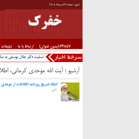
امروز : جمعه,۱۶ام مرداد ۱۴۰۵
#2847 (بدون عنوان)
ارتباط با ما
تبلیغات
تسلیت دکتر جلال یوسفی به منا
آرشیو :
آیت الله موحدی کرمانی، اطلا
انتقاد صریح روزنامه اطلاعات از موحدی 
30 می