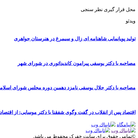
محل قرار گیری نظر سنجی
ویدئو
تولید پویانمایی شاهنامه ای زال و سیمرغ در هنرستان جواهری
مصاحبه با دکتر یوسفی پیرامون کاندیداتوری در شورای شهر
مصاحبه با دکتر جلال یوسفی نامزد دهمین دوره مجلس شورای اسلا
اقتصاد پس از انقلاب در گفت وگوی شفقنا با دکتر موسایی: از اقتصاد
©تمامی حقوق برای سایت خفرک محفوظ می باشد.