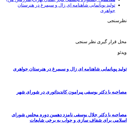
تولید پویانمایی شاهنامه ای زال و سیمرغ در هنرستان
جواهری
نظرسنجی
محل قرار گیری نظر سنجی
ویدئو
تولید پویانمایی شاهنامه ای زال و سیمرغ در هنرستان جواهری
مصاحبه با دکتر یوسفی پیرامون کاندیداتوری در شورای شهر
مصاحبه با دکتر جلال یوسفی نامزد دهمین دوره مجلس شورای
اسلامی برای شفاف سازی و جواب به برخی شایعات