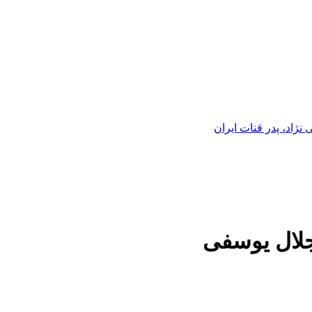
ژاد، پدر قنات ایران
جلال یوسفی