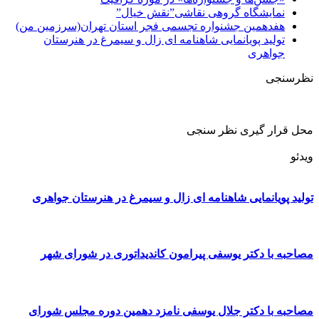
نمایشگاه گروهی نقاشی”نقش خیال”
هفدهمین جشنواره تجسمی فجر استان تهران(سرزمین من)
تولید پویانمایی شاهنامه ای زال و سیمرغ در هنرستان
جواهری
نظرسنجی
محل قرار گیری نظر سنجی
ویدئو
تولید پویانمایی شاهنامه ای زال و سیمرغ در هنرستان جواهری
مصاحبه با دکتر یوسفی پیرامون کاندیداتوری در شورای شهر
مصاحبه با دکتر جلال یوسفی نامزد دهمین دوره مجلس شورای