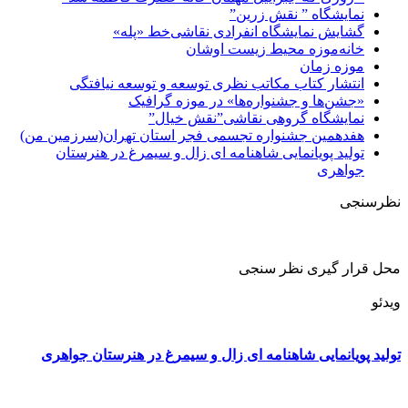
نمایشگاه ” نقش زرین”
گشایش نمایشگاه انفرادی نقاشی‌خط «پله»
خانه‌موزه محیط‌ زیست اوشان
موزه زمان
انتشار کتاب مکاتب نظری توسعه و توسعه نیافتگی
«جشن‌ها و جشنواره‌ها» در موزه گرافیک
نمایشگاه گروهی نقاشی”نقش خیال”
هفدهمین جشنواره تجسمی فجر استان تهران(سرزمین من)
تولید پویانمایی شاهنامه ای زال و سیمرغ در هنرستان
جواهری
نظرسنجی
محل قرار گیری نظر سنجی
ویدئو
تولید پویانمایی شاهنامه ای زال و سیمرغ در هنرستان جواهری