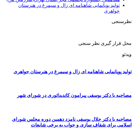
تولید پویانمایی شاهنامه ای زال و سیمرغ در هنرستان
جواهری
نظرسنجی
محل قرار گیری نظر سنجی
ویدئو
تولید پویانمایی شاهنامه ای زال و سیمرغ در هنرستان جواهری
مصاحبه با دکتر یوسفی پیرامون کاندیداتوری در شورای شهر
مصاحبه با دکتر جلال یوسفی نامزد دهمین دوره مجلس شورای
اسلامی برای شفاف سازی و جواب به برخی شایعات