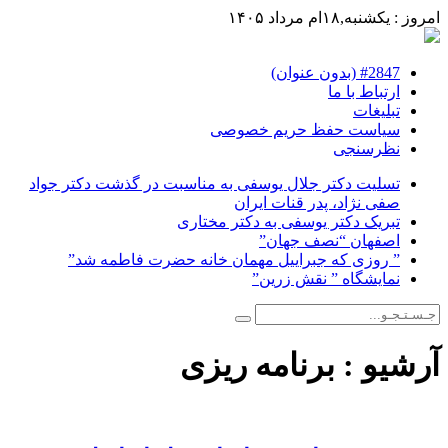
امروز : یکشنبه,۱۸ام مرداد ۱۴۰۵
#2847 (بدون عنوان)
ارتباط با ما
تبلیغات
سیاست حفظ حریم خصوصی
نظرسنجی
تسلیت دکتر جلال یوسفی به مناسبت در گذشت دکتر جواد
صفی نژاد، پدر قنات ایران
تبریک دکتر یوسفی به دکتر مختاری
اصفهان “نصف جهان”
” روزی که جبراییل مهمان خانه حضرت فاطمه شد”
نمایشگاه ” نقش زرین”
آرشیو :
برنامه ریزی