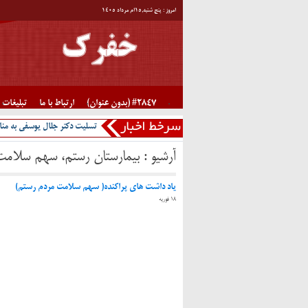
امروز : پنج شنبه,۱۵ام مرداد ۱۴۰۵
#2847 (بدون عنوان)
ارتباط با ما
تبلیغات
تسلیت دکتر جلال یوسفی به منا
آرشیو :
بیمارستان رستم، سهم سلامت
یاد داشت های پراکنده( سهم سلامت مردم رستم)
18 فوریه