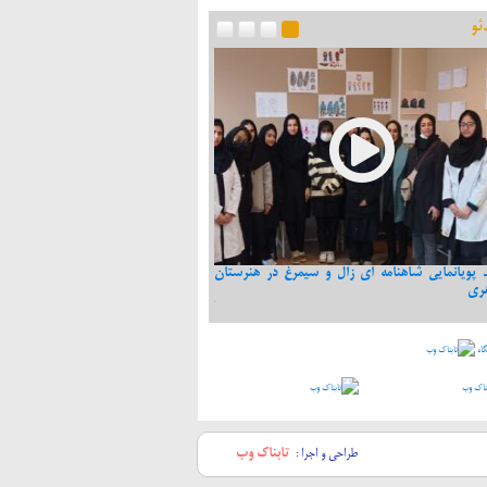
ئو
د پویانمایی شاهنامه ای زال و سیمرغ در هنرستان
اقتصاد پس از انقلاب در گفت وگوی ش
ری
موسایی: از اقتصاد اسلامی دور شده ایم/ 
کلیدواژه های اقتصاد اسلامی هستند
طراحی و اجرا :
تابناك وب