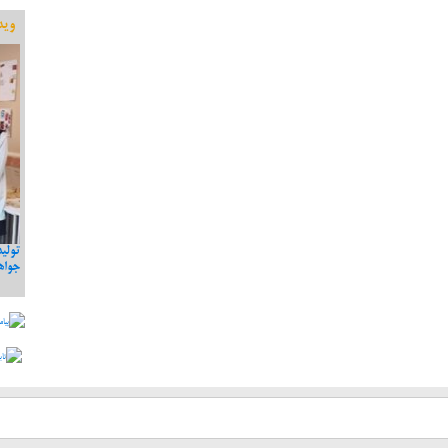
وید
یوسفی نامزد دهمین دوره مجلس
مصاحبه با دکتر یوسفی پیرامون کاندیداتوری در شورای
تولی
شفاف سازی و جواب به برخی
شهر
جواه