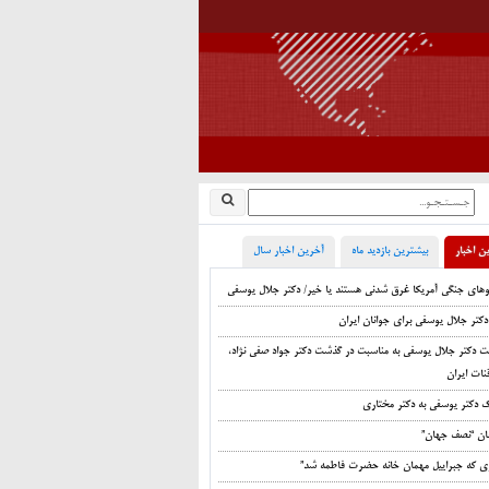
ن اخبار
بیشترین بازدید ماه
آخرین اخبار سال
اوهای جنگی آمریکا غرق شدنی هستند یا خیر/ دکتر جلال یوسفی
دکتر جلال یوسفی برای جوانان ایران
ت دکتر جلال یوسفی به مناسبت در گذشت دکتر جواد صفی نژاد،
نات ایران
ک دکتر یوسفی به دکتر مختاری
ان “نصف جهان”
زی که جبراییل مهمان خانه حضرت فاطمه شد”