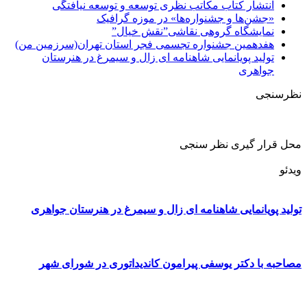
انتشار کتاب مکاتب نظری توسعه و توسعه نیافتگی
«جشن‌ها و جشنواره‌ها» در موزه گرافیک
نمایشگاه گروهی نقاشی”نقش خیال”
هفدهمین جشنواره تجسمی فجر استان تهران(سرزمین من)
تولید پویانمایی شاهنامه ای زال و سیمرغ در هنرستان
جواهری
نظرسنجی
محل قرار گیری نظر سنجی
ویدئو
تولید پویانمایی شاهنامه ای زال و سیمرغ در هنرستان جواهری
مصاحبه با دکتر یوسفی پیرامون کاندیداتوری در شورای شهر