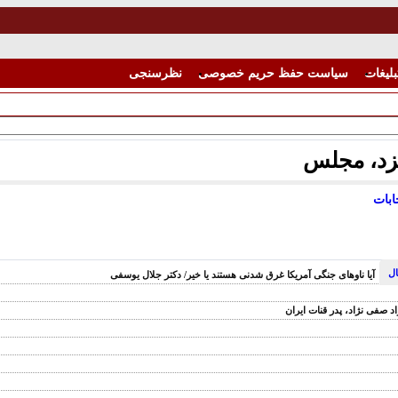
بلیغات
سیاست حفظ حریم خصوصی
نظرسنجی
مزد، مجلس
ابات
ال
آیا ناوهای جنگی آمریکا غرق شدنی هستند یا خیر/ دکتر جلال یوسفی
 صفی نژاد، پدر قنات ایران