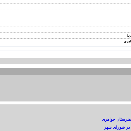
ن)
اهری
 هنرستان جواهری
ی در شورای شهر