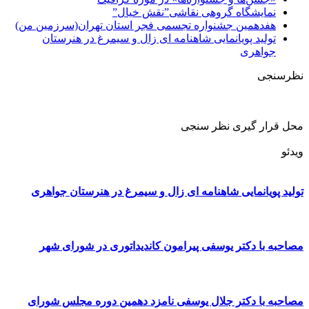
نمایشگاه گروهی نقاشی”نقش خیال”
هفدهمین جشنواره تجسمی فجر استان تهران(سرزمین من)
تولید پویانمایی شاهنامه ای زال و سیمرغ در هنرستان
جواهری
نظرسنجی
محل قرار گیری نظر سنجی
ویدئو
تولید پویانمایی شاهنامه ای زال و سیمرغ در هنرستان جواهری
مصاحبه با دکتر یوسفی پیرامون کاندیداتوری در شورای شهر
مصاحبه با دکتر جلال یوسفی نامزد دهمین دوره مجلس شورای