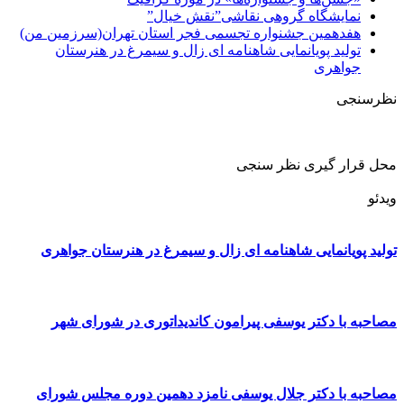
نمایشگاه گروهی نقاشی”نقش خیال”
هفدهمین جشنواره تجسمی فجر استان تهران(سرزمین من)
تولید پویانمایی شاهنامه ای زال و سیمرغ در هنرستان
جواهری
نظرسنجی
محل قرار گیری نظر سنجی
ویدئو
تولید پویانمایی شاهنامه ای زال و سیمرغ در هنرستان جواهری
مصاحبه با دکتر یوسفی پیرامون کاندیداتوری در شورای شهر
مصاحبه با دکتر جلال یوسفی نامزد دهمین دوره مجلس شورای