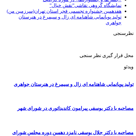
نمایشگاه گروهی نقاشی”نقش خیال”
هفدهمین جشنواره تجسمی فجر استان تهران(سرزمین من)
تولید پویانمایی شاهنامه ای زال و سیمرغ در هنرستان
جواهری
نظرسنجی
محل قرار گیری نظر سنجی
ویدئو
تولید پویانمایی شاهنامه ای زال و سیمرغ در هنرستان جواهری
مصاحبه با دکتر یوسفی پیرامون کاندیداتوری در شورای شهر
مصاحبه با دکتر جلال یوسفی نامزد دهمین دوره مجلس شورای