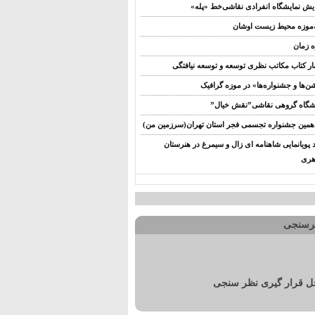
ش نمایشگاه انفرادی نقاشی‌خط «پله»
‌موزه محیط‌ زیست اوشان
 زمان
ار کتاب مکاتب نظری توسعه و توسعه نیافتگی
‌ها و جشنواره‌ها» در موزه گرافیک
شگاه گروهی نقاشی”نقش خیال”
مین جشنواره تجسمی فجر استان تهران(سرزمین من)
د پویانمایی شاهنامه ای زال و سیمرغ در هنرستان
هری
رسنجی
 قرار گیری نظر سنجی