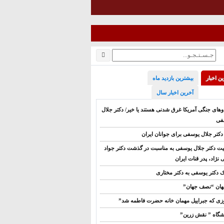
ن اخبار
بیشترین بازدید ماه
آخرین اخبار سال
ناوهای جنگی آمریکا غرق شدنی هستند یا خیر/ دکتر جلال
فی
 دکتر جلال یوسفی برای جوانان ایران
ت دکتر جلال یوسفی به مناسبت در گذشت دکتر جواد
نژاد، پدر قنات ایران
ک دکتر یوسفی به دکتر مختاری
هان “نصف جهان”
زی که جبراییل مهمان خانه حضرت فاطمه شد”
شگاه ” نقش زرین”