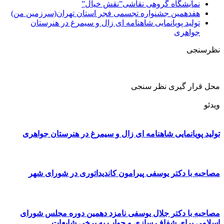
نمایشگاه گروهی نقاشی”نقش خیال”
هفدهمین جشنواره تجسمی فجر استان تهران(سرزمین من)
تولید پویانمایی شاهنامه ای زال و سیمرغ در هنرستان
جواهری
نظرسنجی
محل قرار گیری نظر سنجی
ویدئو
تولید پویانمایی شاهنامه ای زال و سیمرغ در هنرستان جواهری
مصاحبه با دکتر یوسفی پیرامون کاندیداتوری در شورای شهر
مصاحبه با دکتر جلال یوسفی نامزد دهمین دوره مجلس شورای
اسلامی برای شفاف سازی و جواب به برخی شایعات