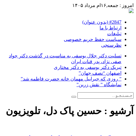
امروز : جمعه,۱۶ام مرداد ۱۴۰۵
#2847 (بدون عنوان)
ارتباط با ما
تبلیغات
سیاست حفظ حریم خصوصی
نظرسنجی
تسلیت دکتر جلال یوسفی به مناسبت در گذشت دکتر جواد
صفی نژاد، پدر قنات ایران
تبریک دکتر یوسفی به دکتر مختاری
اصفهان “نصف جهان”
” روزی که جبراییل مهمان خانه حضرت فاطمه شد”
نمایشگاه ” نقش زرین”
آرشیو :
حسین پاک دل، تلویزیون