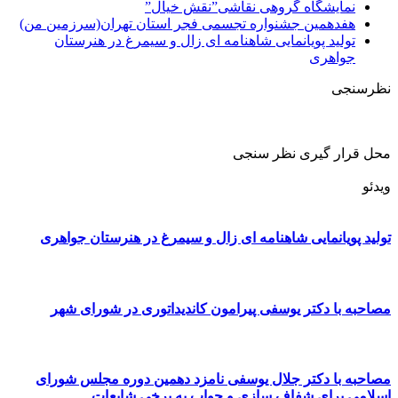
نمایشگاه گروهی نقاشی”نقش خیال”
هفدهمین جشنواره تجسمی فجر استان تهران(سرزمین من)
تولید پویانمایی شاهنامه ای زال و سیمرغ در هنرستان
جواهری
نظرسنجی
محل قرار گیری نظر سنجی
ویدئو
تولید پویانمایی شاهنامه ای زال و سیمرغ در هنرستان جواهری
مصاحبه با دکتر یوسفی پیرامون کاندیداتوری در شورای شهر
مصاحبه با دکتر جلال یوسفی نامزد دهمین دوره مجلس شورای
اسلامی برای شفاف سازی و جواب به برخی شایعات