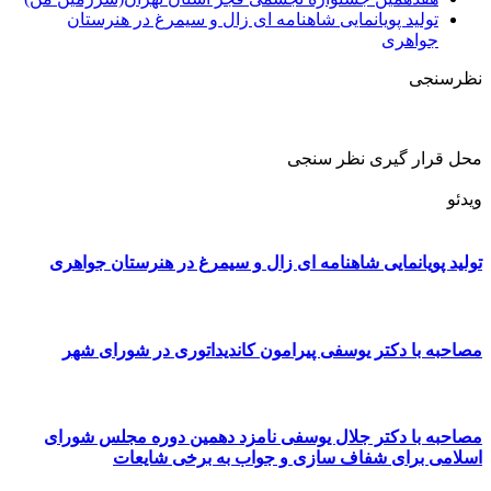
تولید پویانمایی شاهنامه ای زال و سیمرغ در هنرستان
جواهری
نظرسنجی
محل قرار گیری نظر سنجی
ویدئو
تولید پویانمایی شاهنامه ای زال و سیمرغ در هنرستان جواهری
مصاحبه با دکتر یوسفی پیرامون کاندیداتوری در شورای شهر
مصاحبه با دکتر جلال یوسفی نامزد دهمین دوره مجلس شورای
اسلامی برای شفاف سازی و جواب به برخی شایعات