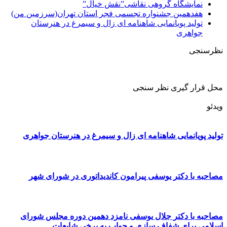
نمایشگاه گروهی نقاشی”نقش خیال”
هفدهمین جشنواره تجسمی فجر استان تهران(سرزمین من)
تولید پویانمایی شاهنامه ای زال و سیمرغ در هنرستان
جواهری
نظرسنجی
محل قرار گیری نظر سنجی
ویدئو
تولید پویانمایی شاهنامه ای زال و سیمرغ در هنرستان جواهری
مصاحبه با دکتر یوسفی پیرامون کاندیداتوری در شورای شهر
مصاحبه با دکتر جلال یوسفی نامزد دهمین دوره مجلس شورای
اسلامی برای شفاف سازی و جواب به برخی شایعات