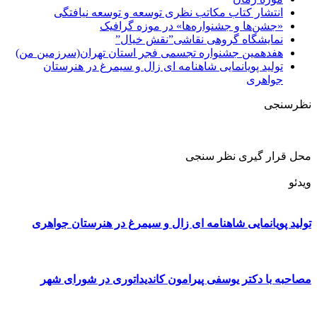
انتشار کتاب مکاتب نظری توسعه و توسعه نیافتگی
«جشن‌ها و جشنواره‌ها» در موزه گرافیک
نمایشگاه گروهی نقاشی”نقش خیال”
هفدهمین جشنواره تجسمی فجر استان تهران(سرزمین من)
تولید پویانمایی شاهنامه ای زال و سیمرغ در هنرستان
جواهری
نظرسنجی
محل قرار گیری نظر سنجی
ویدئو
تولید پویانمایی شاهنامه ای زال و سیمرغ در هنرستان جواهری
مصاحبه با دکتر یوسفی پیرامون کاندیداتوری در شورای شهر