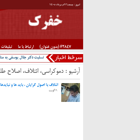
امروز : جمعه,۱۶ام مرداد ۱۴۰۵
#2847 (بدون عنوان)
ارتباط با ما
تبلیغات
تسلیت دکتر جلال یوسفی به منا
آرشیو :
دموکراسی، ائتلاف، اصلاح طلب
ائتلاف با اصول گرایان ، باید ها و نبایدها
20 آگوست