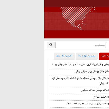
ن اخبار
بیشترین بازدید ماه
آخرین اخبار سال
اوهای جنگی آمریکا غرق شدنی هستند یا خیر/ دکتر جلال یوسفی
دکتر جلال یوسفی برای جوانان ایران
ت دکتر جلال یوسفی به مناسبت در گذشت دکتر جواد صفی نژاد،
نات ایران
ک دکتر یوسفی به دکتر مختاری
ان “نصف جهان”
زی که جبراییل مهمان خانه حضرت فاطمه شد”