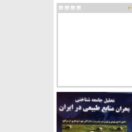
ئو
اد پس از انقلاب در گفت وگوی شفقنا با دکتر
یی: از اقتصاد اسلامی دور شده ایم/ عدالت و اخلاق
واژه های اقتصاد اسلامی هستند