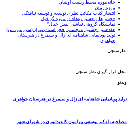
خانه‌موزه محیط‌ زیست اوشان
موزه زمان
انتشار کتاب مکاتب نظری توسعه و توسعه نیافتگی
«جشن‌ها و جشنواره‌ها» در موزه گرافیک
نمایشگاه گروهی نقاشی”نقش خیال”
هفدهمین جشنواره تجسمی فجر استان تهران(سرزمین من)
تولید پویانمایی شاهنامه ای زال و سیمرغ در هنرستان
جواهری
نظرسنجی
محل قرار گیری نظر سنجی
ویدئو
تولید پویانمایی شاهنامه ای زال و سیمرغ در هنرستان جواهری
مصاحبه با دکتر یوسفی پیرامون کاندیداتوری در شورای شهر