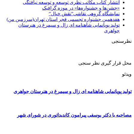
انتشار کتاب مکاتب نظری توسعه و توسعه نیافتگی
«جشن‌ها و جشنواره‌ها» در موزه گرافیک
نمایشگاه گروهی نقاشی”نقش خیال”
هفدهمین جشنواره تجسمی فجر استان تهران(سرزمین من)
تولید پویانمایی شاهنامه ای زال و سیمرغ در هنرستان
جواهری
نظرسنجی
محل قرار گیری نظر سنجی
ویدئو
تولید پویانمایی شاهنامه ای زال و سیمرغ در هنرستان جواهری
مصاحبه با دکتر یوسفی پیرامون کاندیداتوری در شورای شهر