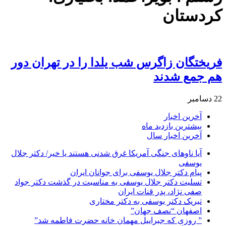
کردستان
فریختگان زاگرس شب یلدا را در تهران دور
هم جمع شدند
22 دسامبر
آخرین اخبار
بیشترین بازدید ماه
آخرین اخبار سال
آیا ناوهای جنگی آمریکا غرق شدنی هستند یا خیر/ دکتر جلال
یوسفی
پیام دکتر جلال یوسفی برای جوانان ایران
تسلیت دکتر جلال یوسفی به مناسبت در گذشت دکتر جواد
صفی نژاد، پدر قنات ایران
تبریک دکتر یوسفی به دکتر مختاری
اصفهان “نصف جهان”
” روزی که جبراییل مهمان خانه حضرت فاطمه شد”