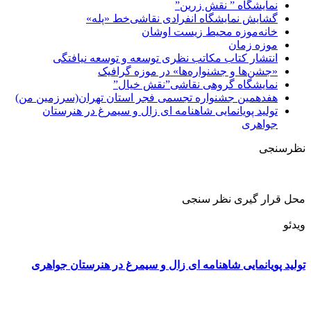
نمایشگاه ” نقش زرین”
گشایش نمایشگاه انفرادی نقاشی‌خط «پله»
خانه‌موزه محیط‌ زیست اوشان
موزه زمان
انتشار کتاب مکاتب نظری توسعه و توسعه نیافتگی
«جشن‌ها و جشنواره‌ها» در موزه گرافیک
نمایشگاه گروهی نقاشی”نقش خیال”
هفدهمین جشنواره تجسمی فجر استان تهران(سرزمین من)
تولید پویانمایی شاهنامه ای زال و سیمرغ در هنرستان
جواهری
نظرسنجی
محل قرار گیری نظر سنجی
ویدئو
تولید پویانمایی شاهنامه ای زال و سیمرغ در هنرستان جواهری