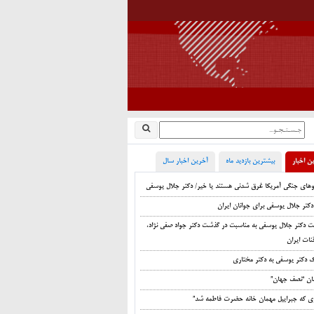
ن اخبار
بیشترین بازدید ماه
آخرین اخبار سال
اوهای جنگی آمریکا غرق شدنی هستند یا خیر/ دکتر جلال یوسفی
دکتر جلال یوسفی برای جوانان ایران
ت دکتر جلال یوسفی به مناسبت در گذشت دکتر جواد صفی نژاد،
نات ایران
ک دکتر یوسفی به دکتر مختاری
ان “نصف جهان”
زی که جبراییل مهمان خانه حضرت فاطمه شد”