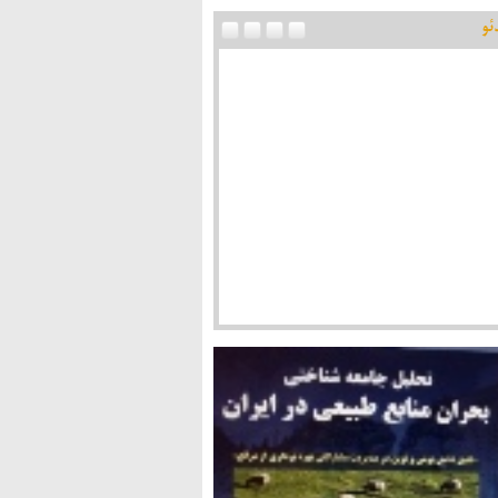
ئو
اد پس از انقلاب در گفت وگوی شفقنا با دکتر
یی: از اقتصاد اسلامی دور شده ایم/ عدالت و اخلاق
واژه های اقتصاد اسلامی هستند