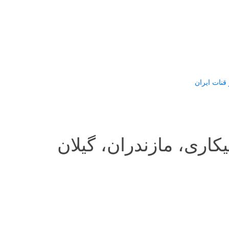
قنات ایران
کاری، مازندران، گیلان