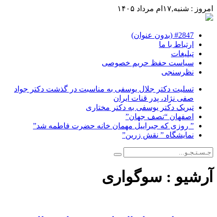
امروز : شنبه,۱۷ام مرداد ۱۴۰۵
#2847 (بدون عنوان)
ارتباط با ما
تبلیغات
سیاست حفظ حریم خصوصی
نظرسنجی
تسلیت دکتر جلال یوسفی به مناسبت در گذشت دکتر جواد
صفی نژاد، پدر قنات ایران
تبریک دکتر یوسفی به دکتر مختاری
اصفهان “نصف جهان”
” روزی که جبراییل مهمان خانه حضرت فاطمه شد”
نمایشگاه ” نقش زرین”
آرشیو :
سوگواری