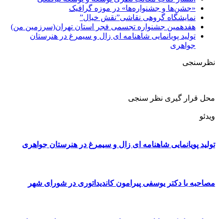
«جشن‌ها و جشنواره‌ها» در موزه گرافیک
نمایشگاه گروهی نقاشی”نقش خیال”
هفدهمین جشنواره تجسمی فجر استان تهران(سرزمین من)
تولید پویانمایی شاهنامه ای زال و سیمرغ در هنرستان
جواهری
نظرسنجی
محل قرار گیری نظر سنجی
ویدئو
تولید پویانمایی شاهنامه ای زال و سیمرغ در هنرستان جواهری
مصاحبه با دکتر یوسفی پیرامون کاندیداتوری در شورای شهر