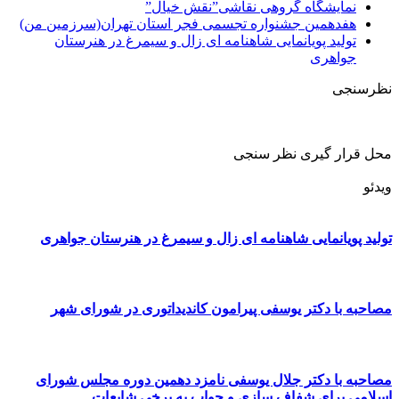
نمایشگاه گروهی نقاشی”نقش خیال”
هفدهمین جشنواره تجسمی فجر استان تهران(سرزمین من)
تولید پویانمایی شاهنامه ای زال و سیمرغ در هنرستان
جواهری
نظرسنجی
محل قرار گیری نظر سنجی
ویدئو
تولید پویانمایی شاهنامه ای زال و سیمرغ در هنرستان جواهری
مصاحبه با دکتر یوسفی پیرامون کاندیداتوری در شورای شهر
مصاحبه با دکتر جلال یوسفی نامزد دهمین دوره مجلس شورای
اسلامی برای شفاف سازی و جواب به برخی شایعات