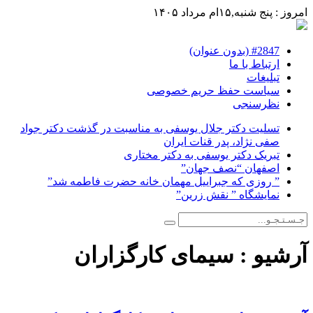
امروز : پنج شنبه,۱۵ام مرداد ۱۴۰۵
#2847 (بدون عنوان)
ارتباط با ما
تبلیغات
سیاست حفظ حریم خصوصی
نظرسنجی
تسلیت دکتر جلال یوسفی به مناسبت در گذشت دکتر جواد
صفی نژاد، پدر قنات ایران
تبریک دکتر یوسفی به دکتر مختاری
اصفهان “نصف جهان”
” روزی که جبراییل مهمان خانه حضرت فاطمه شد”
نمایشگاه ” نقش زرین”
آرشیو :
سیمای کارگزاران