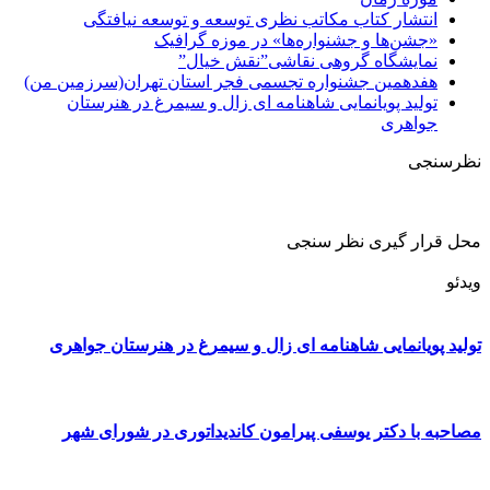
انتشار کتاب مکاتب نظری توسعه و توسعه نیافتگی
«جشن‌ها و جشنواره‌ها» در موزه گرافیک
نمایشگاه گروهی نقاشی”نقش خیال”
هفدهمین جشنواره تجسمی فجر استان تهران(سرزمین من)
تولید پویانمایی شاهنامه ای زال و سیمرغ در هنرستان
جواهری
نظرسنجی
محل قرار گیری نظر سنجی
ویدئو
تولید پویانمایی شاهنامه ای زال و سیمرغ در هنرستان جواهری
مصاحبه با دکتر یوسفی پیرامون کاندیداتوری در شورای شهر