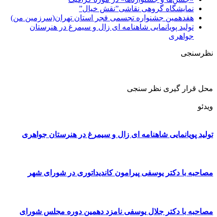
نمایشگاه گروهی نقاشی”نقش خیال”
هفدهمین جشنواره تجسمی فجر استان تهران(سرزمین من)
تولید پویانمایی شاهنامه ای زال و سیمرغ در هنرستان
جواهری
نظرسنجی
محل قرار گیری نظر سنجی
ویدئو
تولید پویانمایی شاهنامه ای زال و سیمرغ در هنرستان جواهری
مصاحبه با دکتر یوسفی پیرامون کاندیداتوری در شورای شهر
مصاحبه با دکتر جلال یوسفی نامزد دهمین دوره مجلس شورای