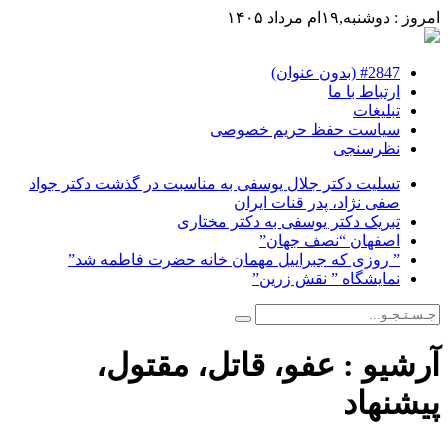
امروز : دوشنبه,۱۹ام مرداد ۱۴۰۵
#2847 (بدون عنوان)
ارتباط با ما
تبلیغات
سیاست حفظ حریم خصوصی
نظرسنجی
تسلیت دکتر جلال یوسفی به مناسبت در گذشت دکتر جواد
صفی نژاد، پدر قنات ایران
تبریک دکتر یوسفی به دکتر مختاری
اصفهان “نصف جهان”
” روزی که جبراییل مهمان خانه حضرت فاطمه شد”
نمایشگاه ” نقش زرین”
آرشیو :
عفو، قاتل، مقتول،
پیشنهاد