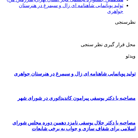
تولید پویانمایی شاهنامه ای زال و سیمرغ در هنرستان
جواهری
نظرسنجی
محل قرار گیری نظر سنجی
ویدئو
تولید پویانمایی شاهنامه ای زال و سیمرغ در هنرستان جواهری
مصاحبه با دکتر یوسفی پیرامون کاندیداتوری در شورای شهر
مصاحبه با دکتر جلال یوسفی نامزد دهمین دوره مجلس شورای
اسلامی برای شفاف سازی و جواب به برخی شایعات