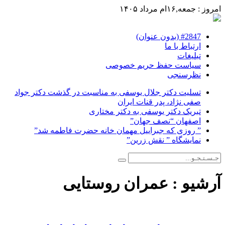
امروز : جمعه,۱۶ام مرداد ۱۴۰۵
#2847 (بدون عنوان)
ارتباط با ما
تبلیغات
سیاست حفظ حریم خصوصی
نظرسنجی
تسلیت دکتر جلال یوسفی به مناسبت در گذشت دکتر جواد
صفی نژاد، پدر قنات ایران
تبریک دکتر یوسفی به دکتر مختاری
اصفهان “نصف جهان”
” روزی که جبراییل مهمان خانه حضرت فاطمه شد”
نمایشگاه ” نقش زرین”
آرشیو :
عمران روستایی