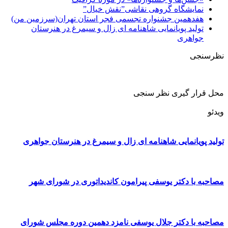
نمایشگاه گروهی نقاشی”نقش خیال”
هفدهمین جشنواره تجسمی فجر استان تهران(سرزمین من)
تولید پویانمایی شاهنامه ای زال و سیمرغ در هنرستان
جواهری
نظرسنجی
محل قرار گیری نظر سنجی
ویدئو
تولید پویانمایی شاهنامه ای زال و سیمرغ در هنرستان جواهری
مصاحبه با دکتر یوسفی پیرامون کاندیداتوری در شورای شهر
مصاحبه با دکتر جلال یوسفی نامزد دهمین دوره مجلس شورای