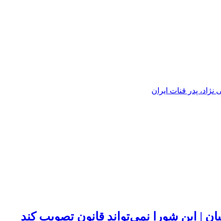
ژاد، پدر قنات ایران
ن | این شورا نمی‌تواند قانون تصویب کند