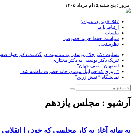
امروز : پنج شنبه,۱۵ام مرداد ۱۴۰۵
#2847 (بدون عنوان)
ارتباط با ما
تبلیغات
سیاست حفظ حریم خصوصی
نظرسنجی
تسلیت دکتر جلال یوسفی به مناسبت در گذشت دکتر جواد صفی ن
تبریک دکتر یوسفی به دکتر مختاری
اصفهان “نصف جهان”
” روزی که جبراییل مهمان خانه حضرت فاطمه شد”
نمایشگاه ” نقش زرین”
آرشیو :
مجلس یازدهم
به بهانه آغاز به کار مجلسی که خود را انقلابی 