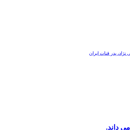
ژاد، پدر قنات ایران
می داند.