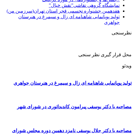
نمایشگاه گروهی نقاشی”نقش خیال”
هفدهمین جشنواره تجسمی فجر استان تهران(سرزمین من)
تولید پویانمایی شاهنامه ای زال و سیمرغ در هنرستان
جواهری
نظرسنجی
محل قرار گیری نظر سنجی
ویدئو
تولید پویانمایی شاهنامه ای زال و سیمرغ در هنرستان جواهری
مصاحبه با دکتر یوسفی پیرامون کاندیداتوری در شورای شهر
مصاحبه با دکتر جلال یوسفی نامزد دهمین دوره مجلس شورای