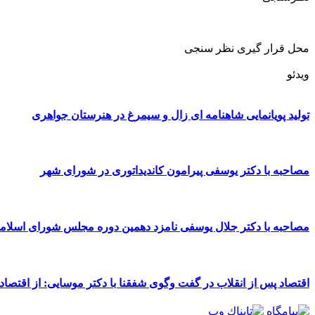
محل قرار گیری نظر سنجی
ویدئو
تولید پویانمایی شاهنامه ای زال و سیمرغ در هنرستان جواهری
مصاحبه با دکتر یوسفی پیرامون کاندیداتوری در شورای شهر
مصاحبه با دکتر جلال یوسفی نامزد دهمین دوره مجلس شورای اسلا
اقتصاد پس از انقلاب در گفت وگوی شفقنا با دکتر موسایی: از اقتصاد