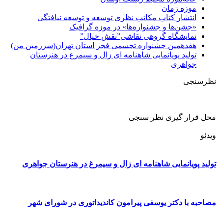
موزه زمان
انتشار کتاب مکاتب نظری توسعه و توسعه نیافتگی
«جشن‌ها و جشنواره‌ها» در موزه گرافیک
نمایشگاه گروهی نقاشی”نقش خیال”
هفدهمین جشنواره تجسمی فجر استان تهران(سرزمین من)
تولید پویانمایی شاهنامه ای زال و سیمرغ در هنرستان
جواهری
نظرسنجی
محل قرار گیری نظر سنجی
ویدئو
تولید پویانمایی شاهنامه ای زال و سیمرغ در هنرستان جواهری
مصاحبه با دکتر یوسفی پیرامون کاندیداتوری در شورای شهر