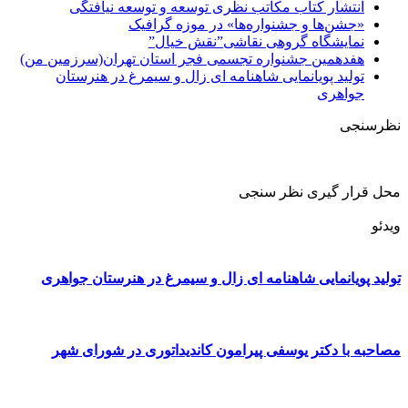
انتشار کتاب مکاتب نظری توسعه و توسعه نیافتگی
«جشن‌ها و جشنواره‌ها» در موزه گرافیک
نمایشگاه گروهی نقاشی”نقش خیال”
هفدهمین جشنواره تجسمی فجر استان تهران(سرزمین من)
تولید پویانمایی شاهنامه ای زال و سیمرغ در هنرستان
جواهری
نظرسنجی
محل قرار گیری نظر سنجی
ویدئو
تولید پویانمایی شاهنامه ای زال و سیمرغ در هنرستان جواهری
مصاحبه با دکتر یوسفی پیرامون کاندیداتوری در شورای شهر