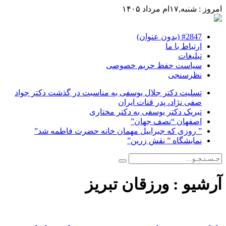
امروز : شنبه,۱۷ام مرداد ۱۴۰۵
#2847 (بدون عنوان)
ارتباط با ما
تبلیغات
سیاست حفظ حریم خصوصی
نظرسنجی
تسلیت دکتر جلال یوسفی به مناسبت در گذشت دکتر جواد
صفی نژاد، پدر قنات ایران
تبریک دکتر یوسفی به دکتر مختاری
اصفهان “نصف جهان”
” روزی که جبراییل مهمان خانه حضرت فاطمه شد”
نمایشگاه ” نقش زرین”
آرشیو :
ورزقان تبریز