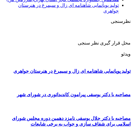
تولید پویانمایی شاهنامه ای زال و سیمرغ در هنرستان
جواهری
نظرسنجی
محل قرار گیری نظر سنجی
ویدئو
تولید پویانمایی شاهنامه ای زال و سیمرغ در هنرستان جواهری
مصاحبه با دکتر یوسفی پیرامون کاندیداتوری در شورای شهر
مصاحبه با دکتر جلال یوسفی نامزد دهمین دوره مجلس شورای
اسلامی برای شفاف سازی و جواب به برخی شایعات