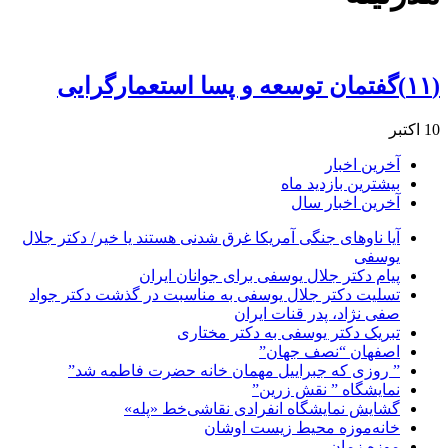
(۱۱)گفتمان توسعه و پسا استعمارگرایی
10 اکتبر
آخرین اخبار
بیشترین بازدید ماه
آخرین اخبار سال
آیا ناوهای جنگی آمریکا غرق شدنی هستند یا خیر/ دکتر جلال
یوسفی
پیام دکتر جلال یوسفی برای جوانان ایران
تسلیت دکتر جلال یوسفی به مناسبت در گذشت دکتر جواد
صفی نژاد، پدر قنات ایران
تبریک دکتر یوسفی به دکتر مختاری
اصفهان “نصف جهان”
” روزی که جبراییل مهمان خانه حضرت فاطمه شد”
نمایشگاه ” نقش زرین”
گشایش نمایشگاه انفرادی نقاشی‌خط «پله»
خانه‌موزه محیط‌ زیست اوشان
موزه زمان