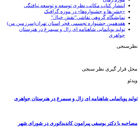
انتشار کتاب مکاتب نظری توسعه و توسعه نیافتگی
«جشن‌ها و جشنواره‌ها» در موزه گرافیک
نمایشگاه گروهی نقاشی”نقش خیال”
هفدهمین جشنواره تجسمی فجر استان تهران(سرزمین من)
تولید پویانمایی شاهنامه ای زال و سیمرغ در هنرستان
جواهری
نظرسنجی
محل قرار گیری نظر سنجی
ویدئو
تولید پویانمایی شاهنامه ای زال و سیمرغ در هنرستان جواهری
مصاحبه با دکتر یوسفی پیرامون کاندیداتوری در شورای شهر