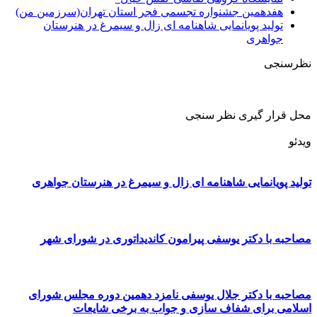
هفدهمین جشنواره تجسمی فجر استان تهران(سرزمین من)
تولید پویانمایی شاهنامه ای زال و سیمرغ در هنرستان
جواهری
نظرسنجی
محل قرار گیری نظر سنجی
ویدئو
تولید پویانمایی شاهنامه ای زال و سیمرغ در هنرستان جواهری
مصاحبه با دکتر یوسفی پیرامون کاندیداتوری در شورای شهر
مصاحبه با دکتر جلال یوسفی نامزد دهمین دوره مجلس شورای
اسلامی برای شفاف سازی و جواب به برخی شایعات