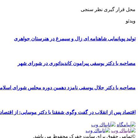
محل قرار گیری نظر سنجی
ویدئو
تولید پویانمایی شاهنامه ای زال و سیمرغ در هنرستان جواهری
مصاحبه با دکتر یوسفی پیرامون کاندیداتوری در شورای شهر
مصاحبه با دکتر جلال یوسفی نامزد دهمین دوره مجلس شورای اسلا
اقتصاد پس از انقلاب در گفت وگوی شفقنا با دکتر موسایی: از اقتصاد
©تمامی حقوق برای سایت خفرک محفوظ می باشد.