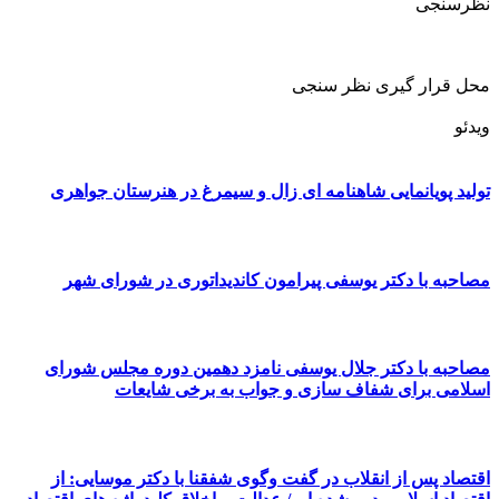
نظرسنجی
محل قرار گیری نظر سنجی
ویدئو
تولید پویانمایی شاهنامه ای زال و سیمرغ در هنرستان جواهری
مصاحبه با دکتر یوسفی پیرامون کاندیداتوری در شورای شهر
مصاحبه با دکتر جلال یوسفی نامزد دهمین دوره مجلس شورای
اسلامی برای شفاف سازی و جواب به برخی شایعات
اقتصاد پس از انقلاب در گفت وگوی شفقنا با دکتر موسایی: از