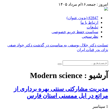
امروز : جمعه,۱۶ام مرداد ۱۴۰۵
#2847 (بدون عنوان)
ارتباط با ما
تبلیغات
سیاست حفظ حریم خصوصی
نظرسنجی
تسلیت دکتر جلال یوسفی به مناسبت در گذشت دکتر جواد صفی
نژاد، پدر قنات ایران
آرشیو :
Modern science
مدیریت مشارکتی سنتی بهره برداری از
مراتع در ایل ممسنی استان فارس
1 سپتامبر