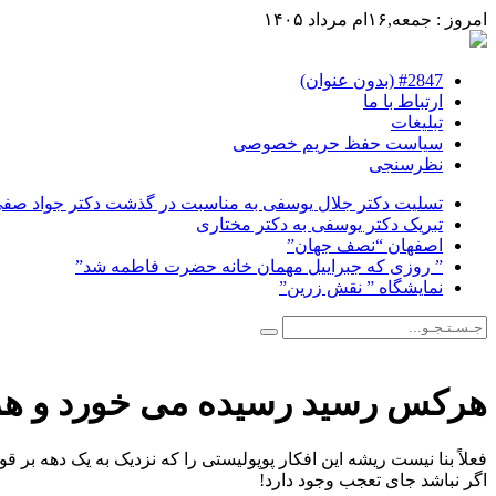
امروز : جمعه,۱۶ام مرداد ۱۴۰۵
#2847 (بدون عنوان)
ارتباط با ما
تبلیغات
سیاست حفظ حریم خصوصی
نظرسنجی
تسلیت دکتر جلال یوسفی به مناسبت در گذشت دکتر جواد صفی ن
تبریک دکتر یوسفی به دکتر مختاری
اصفهان “نصف جهان”
” روزی که جبراییل مهمان خانه حضرت فاطمه شد”
نمایشگاه ” نقش زرین”
هرکس رسید رسیده می خورد و هرک
فعلاً بنا نیست ریشه این افکار پوپولیستی را که نزدیک به یک دهه بر
اگر نباشد جای تعجب وجود دارد!