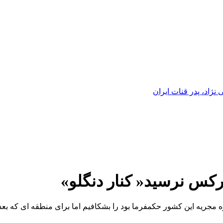
ژاد، پدر قنات ایران
س نرسید« کنار دنگلو»
 قوه مجریه این کشور حکمفرما بود را بشکافیم اما برای منطقه ای که 