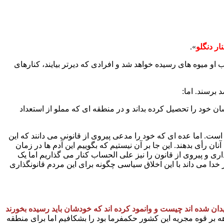
ر دنگلو
».
 او میوه های رسیده خواهد شد و افرادی که دیرتر بیایند، کنارهای
برسند. اما:
خود را تحصیل کرده بداند و در منطقه ای که مملو از استعداد
است. اما عده ای که خود را مدعی پیروی از قانونی می دانند که این
ن رأی بدهند. این جا بر آن نیستیم که بگوییم این آدم ها در زمان
ی و پیروی از قانون را نیز علی الحساب کنار می گذاریم اما یک
ز خدا می داند با این اخلاق سیاسی چگونه برای این مردم قانونگذاری
دان شده اند چیست و وانمود کرده اند که خودشان باید رسیده بخورند
 دهه بر قوه مجریه این کشور حکمفرما بود را بشکافیم اما برای منطقه