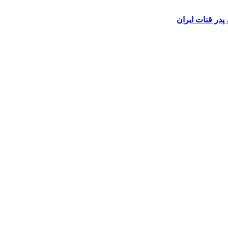
در قنات ایران