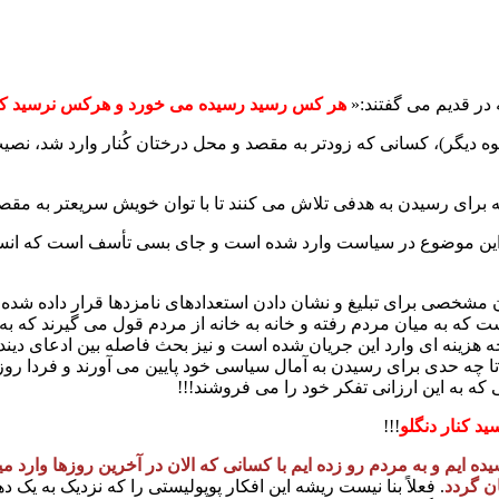
در قدیم می گفتند:«
هر کس رسید رسیده می خورد و هرکس نرسید کنا
وه دیگر)، کسانی که زودتر به مقصد و محل درختان کُنار وارد شد، نصیب
رای رسیدن به هدفی تلاش می کنند تا با توان خویش سریعتر به مقصد 
 این موضوع در سیاست وارد شده است و جای بسی تأسف است که انسان 
ن مشخصی برای تبلیغ و نشان دادن استعدادهای نامزدها قرار داده شده 
که به میان مردم رفته و خانه به خانه از مردم قول می گیرند که به آنا
هزینه ای وارد این جریان شده است و نیز بحث فاصله بین ادعای دیندار
را تا چه حدی برای رسیدن به آمال سیاسی خود پایین می آورند و فردا رو
 که به این ارزانی تفکر خود را می فروشند!!!
 کنار دنگلو
!!!
 ایم و به مردم رو زده ایم با کسانی که الان در آخرین روزها وارد می
ان گردد
. فعلاً بنا نیست ریشه این افکار پوپولیستی را که نزدیک به یک