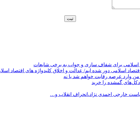
 اسلامی برای شفاف سازی و جواب به برخی شایعات
قتصاد اسلامی دور شده ایم/ عدالت و اخلاق کلیدواژه های اقتصاد اسلا
من وارد عرصه رقابت خواهم شد یا نه
کل‌های گمشده را خرید
است خارجی احمدی نژاد،انحراف انقلاب و…