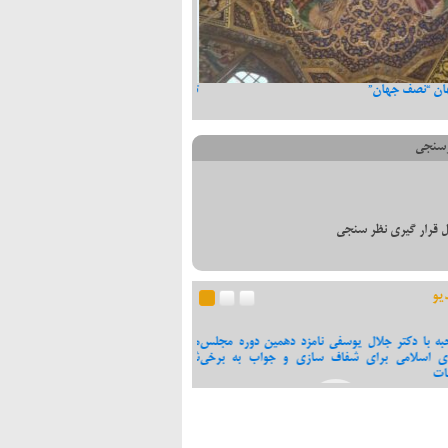
ان “نصف جهان”
تبریک دکتر یوسفی به دکتر مختاری
سنجی
 قرار گیری نظر سنجی
یو
به با دکتر جلال یوسفی نامزد دهمین دوره مجلس
مصاحبه با دکتر یوسفی پیرامون کاندیدا
ی اسلامی برای شفاف سازی و جواب به برخی
شهر
ات