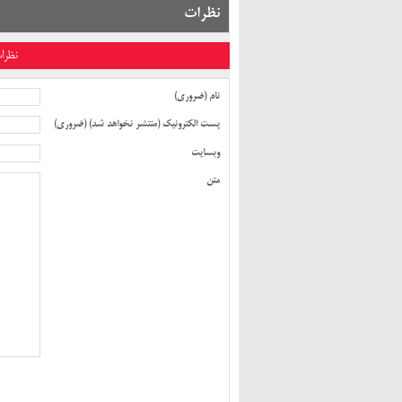
نظرات
نظرا
نام (ضروری)
پست الکترونیک (منتشر نخواهد شد) (ضروری)
وبسایت
متن