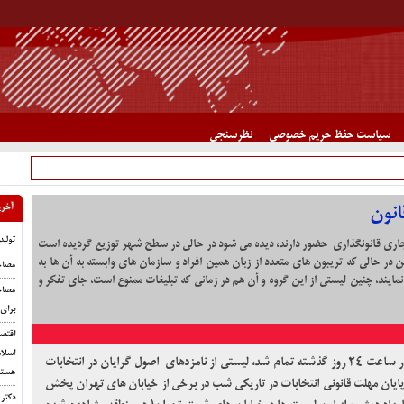
سیاست حفظ حریم خصوصی
نظرسنجی
آخری
انون
تولید
جاری قانونگذاری حضور دارند، دیده می شود در حالی در سطح شهر توزیع گردیده است
 در حالی که تریبون های متعدد از زبان همین افراد و سازمان های وابسته به آن ها به
مصاحب
ایند، چنین لیستی از این گروه و آن هم در زمانی که تبلیغات ممنوع است، جای تفکر و
مصاح
برای
اقتصا
اسلام
در حالی که زمان قانونی تبلیغات برای انتخابات در ساعت ۲۴ روز گذشته تمام شد، لیستی از نامزدهای اصول گرایان در انتخابات
هستن
ن مهلت قانونی انتخابات در تاریکی شب در برخی از خیابان های تهران پخش
دکتر