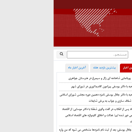
ن اخبار
بیشترین بازدید هفته
آخرین اخبار ماه
 پویانمایی شاهنامه ای زال و سیمرغ در هنرستان جواهری
ه با دکتر یوسفی پیرامون کاندیداتوری در شورای شهر
به با دکتر جلال یوسفی نامزد دهمین دوره مجلس شورای اسلامی
 شفاف سازی و جواب به برخی شایعات
د پس از انقلاب در گفت وگوی شفقنا با دکتر موسایی: از اقتصاد
ی دور شده ایم/ عدالت و اخلاق کلیدواژه های اقتصاد اسلامی
د
 جلال یوسفی: بعد از ثبت نام نامزدها مشخص می شود که من وارد