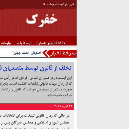
امروز : پنج شنبه,۱۵ام مرداد ۱۴۰۵
#2847 (بدون عنوان)
ارتباط با ما
تبلیغات
اصفهان “نصف جهان”
تخلف از قانون توسط متصدیان ق
این لیست در در صدر آن اسامی افرادی که در رأس م
که از زمان مهلت قانونی تبلیغات گذشته است. بنابراین
صورت مستمر از مردم می خواهند که قانون را رعایت نم
حرف و حدیث دارد.
25 فوریه 2016
مجلس شورای اسلامی و مجلس خبرگان پس از پایا