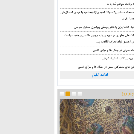
 رقابت خواهم شد یا نه
صحنه فساد بزرگ دولت احمدی‌نژاد/مصاحبه با فردی که دکل‌های
ه را خرید
به کناف ایران با دکتر یوسفی پیرامون مسایل سیاسی
ات علی مطهری در مورد پرونده مهدی هاشمی،برجام، سیاست
ی احمدی نژاد،انحراف انقلاب و…
ت بحرانی در جنگل ها و مراتع کشور
 بررسی کتاب استبداد شرقی
ان های مشارکتی سنتی در جنگل ها و مراتع کشور
ادامه اخبار
یر روز