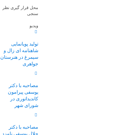
محل قرار گیری نظر
سنجی
ویدیو
تولید پویانمایی
شاهنامه ای زال و
سیمرغ در هنرستان
جواهری
مصاحبه با دکتر
یوسفی پیرامون
کاندیداتوری در
شورای شهر
مصاحبه با دکتر
جلال یوسفی نامزد